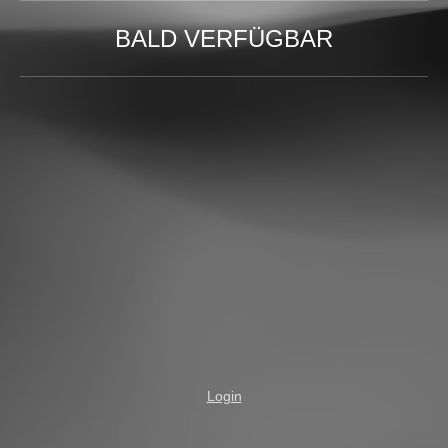
BALD VERFÜGBAR
Login